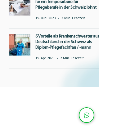
für ein Temporärbüro für
Pflegeberufe in der Schweiz lohnt
19. Juni 2023
3 Min. Lesezeit
6 Vorteile als Krankenschwester aus
Deutschland in der Schweiz als
Diplom-Pflegefachfrau / -mann
19. Apr. 2023
2 Min. Lesezeit
Start
Für Bewerber
Für Unternehmen
Unser Blog
Impressum & Datenschutz