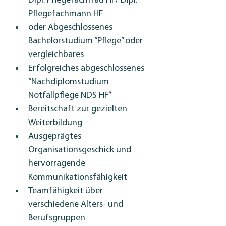
Dipl. Pflegefachfrau HF/ Dipl. 
Pflegefachmann HF
oder Abgeschlossenes 
Bachelorstudium “Pflege” oder 
vergleichbares
Erfolgreiches abgeschlossenes 
“Nachdiplomstudium 
Notfallpflege NDS HF”
Bereitschaft zur gezielten 
Weiterbildung
Ausgeprägtes 
Organisationsgeschick und 
hervorragende 
Kommunikationsfähigkeit
Teamfähigkeit über 
verschiedene Alters- und 
Berufsgruppen