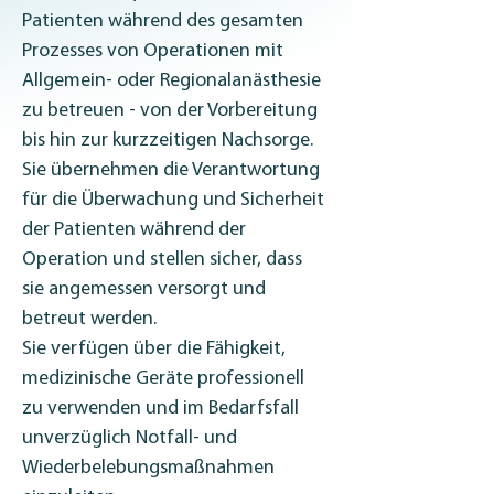
Patienten während des gesamten 
Prozesses von Operationen mit 
Allgemein- oder Regionalanästhesie 
zu betreuen - von der Vorbereitung 
bis hin zur kurzzeitigen Nachsorge. 
Sie übernehmen die Verantwortung 
für die Überwachung und Sicherheit 
der Patienten während der 
Operation und stellen sicher, dass 
sie angemessen versorgt und 
betreut werden.
Sie verfügen über die Fähigkeit, 
medizinische Geräte professionell 
zu verwenden und im Bedarfsfall 
unverzüglich Notfall- und 
Wiederbelebungsmaßnahmen 