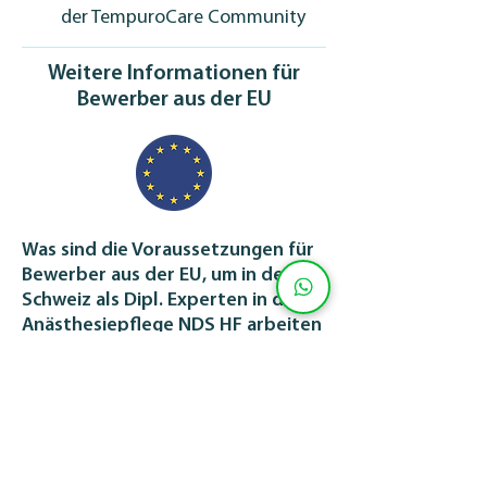
der TempuroCare Community
Weitere Informationen für
Bewerber aus der EU
Was sind die Voraussetzungen für
Bewerber aus der EU, um in der
Schweiz als Dipl. Experten in der
Anästhesiepflege NDS HF arbeiten
zu können?
Es wird eine abgeschlossene 
Ausbildung zur 
Pflegefachkraft, Gesundheits- 
und Krankenpfleger-/in oder 