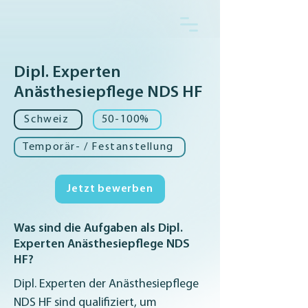
Dipl. Experten
Anästhesiepflege NDS HF
Schweiz
50-100%
Temporär- / Festanstellung
Jetzt bewerben
Was sind die Aufgaben als Dipl.
Experten Anästhesiepflege NDS
HF?
Dipl. Experten der Anästhesiepflege 
NDS HF sind qualifiziert, um 